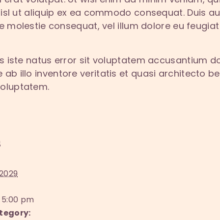
nisl ut aliquip ex ea commodo consequat. Duis au
se molestie consequat, vel illum dolore eu feugiat n
is iste natus error sit voluptatem accusantium
b illo inventore veritatis et quasi architecto be
voluptatem.
s
 2029
 5:00 pm
tegory: