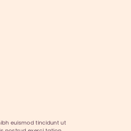
ibh euismod tincidunt ut
s nostrud exerci tation