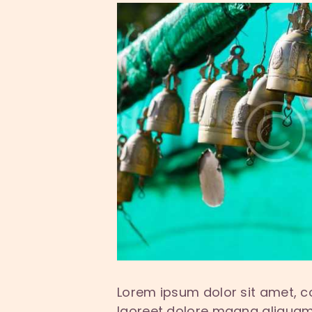
Lorem ipsum dolor sit amet, c
laoreet dolore magna aliquam 