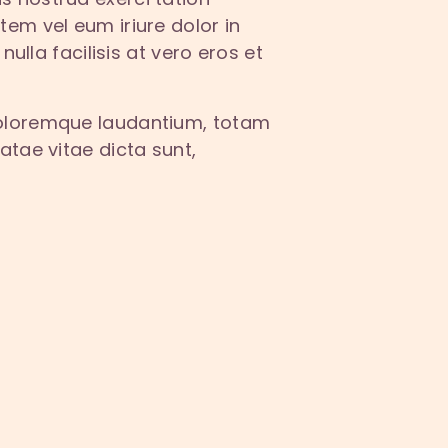
tem vel eum iriure dolor in
ulla facilisis at vero eros et
 doloremque laudantium, totam
atae vitae dicta sunt,