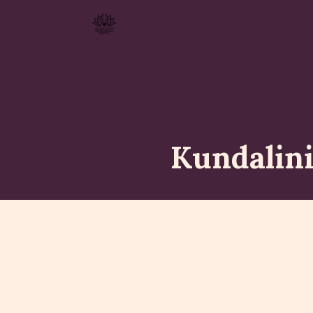
Kundalini