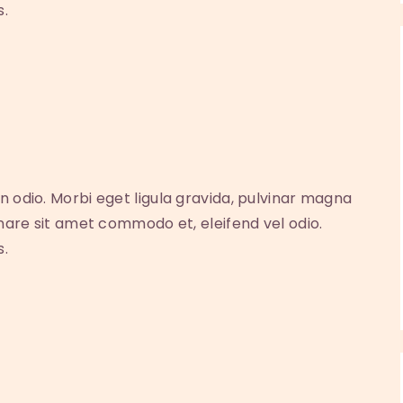
s.
n odio. Morbi eget ligula gravida, pulvinar magna
rnare sit amet commodo et, eleifend vel odio.
s.