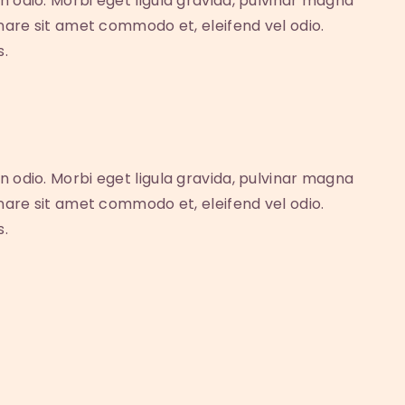
n odio. Morbi eget ligula gravida, pulvinar magna
rnare sit amet commodo et, eleifend vel odio.
s.
n odio. Morbi eget ligula gravida, pulvinar magna
rnare sit amet commodo et, eleifend vel odio.
s.