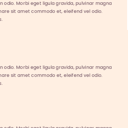
n odio. Morbi eget ligula gravida, pulvinar magna
rnare sit amet commodo et, eleifend vel odio.
s.
n odio. Morbi eget ligula gravida, pulvinar magna
rnare sit amet commodo et, eleifend vel odio.
s.