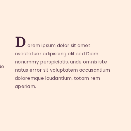
D
orem ipsum dolor sit amet
nsectetuer adipiscing elit sed Diam
nonummy perspiciatis, unde omnis iste
de
natus error sit voluptatem accusantium
doloremque laudantium, totam rem
aperiam.