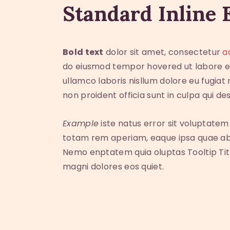
Standard Inline 
Bold text
dolor sit amet, consectetur
a
do eiusmod tempor hovered ut labore et
ullamco laboris nisllum dolore eu fugiat 
non proident officia sunt in culpa qui d
Example
iste natus error sit voluptate
totam rem aperiam, eaque ipsa quae ab 
Nemo enptatem quia oluptas Tooltip Titl
magni dolores eos quiet.