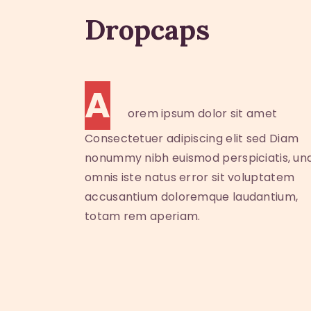
Dropcaps
A
orem ipsum dolor sit amet
Consectetuer adipiscing elit sed Diam
nonummy nibh euismod perspiciatis, un
omnis iste natus error sit voluptatem
accusantium doloremque laudantium,
totam rem aperiam.