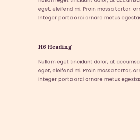
Nullam eget tincidunt dolor, at accumsa
eget, eleifend mi. Proin massa tortor, o
Integer porta orci ornare metus egesta
H6 Heading
Nullam eget tincidunt dolor, at accumsa
eget, eleifend mi. Proin massa tortor, o
Integer porta orci ornare metus egesta